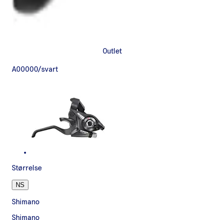
Outlet
A00000/svart
Størrelse
NS
Shimano
Shimano