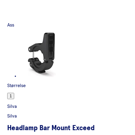
Ass
Størrelse
1
Silva
Silva
Headlamp Bar Mount Exceed