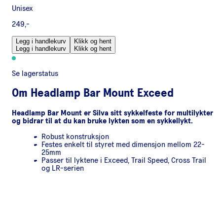
Unisex
249,-
Legg i handlekurv
Klikk og hent
Legg i handlekurv
Klikk og hent
Se lagerstatus
Om
Headlamp Bar Mount Exceed
Headlamp Bar Mount er Silva sitt sykkelfeste for multilykter
og bidrar til at du kan bruke lykten som en sykkellykt.
Robust konstruksjon
Festes enkelt til styret med dimensjon mellom 22-
25mm
Passer til lyktene i Exceed, Trail Speed, Cross Trail
og LR-serien