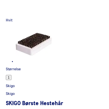
Hvit
Størrelse
1
Skigo
Skigo
SKIGO Børste Hestehår