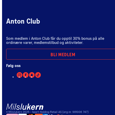
Anton Club
Som medlem i Anton Club får du opptil 30% bonus på alle
ordinære varer, medlemstilbud og aktiviteter.
BLI MEDLEM
Følg oss
©
Milslukern
2025
- Sport Holding Retail AS (org nr. 981006 747)