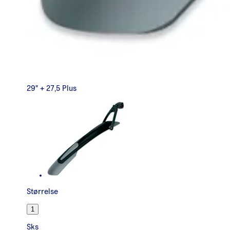
29" + 27,5 Plus
Størrelse
1
Sks