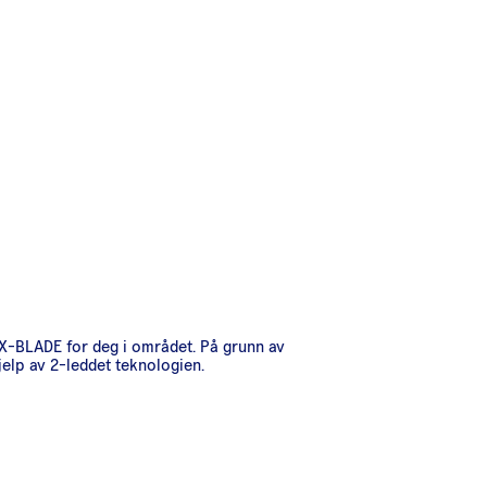
ig X-BLADE for deg i området. På grunn av
jelp av 2-leddet teknologien.