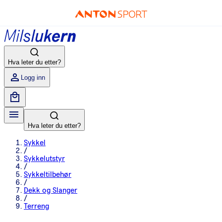
Hva leter du etter?
Logg inn
Hva leter du etter?
Sykkel
/
Sykkelutstyr
/
Sykkeltilbehør
/
Dekk og Slanger
/
Terreng