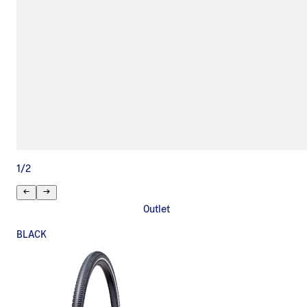
1
/
2
Outlet
BLACK