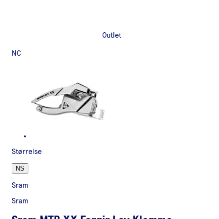
Outlet
NC
Størrelse
NS
Sram
Sram