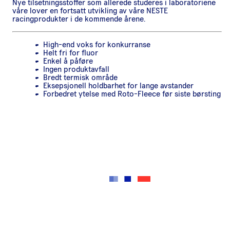
Nye tilsetningsstoffer som allerede studeres i laboratoriene
våre lover en fortsatt utvikling av våre NESTE
racingprodukter i de kommende årene.
High-end voks for konkurranse
Helt fri for fluor
Enkel å påføre
Ingen produktavfall
Bredt termisk område
Eksepsjonell holdbarhet for lange avstander
Forbedret ytelse med Roto-Fleece før siste børsting