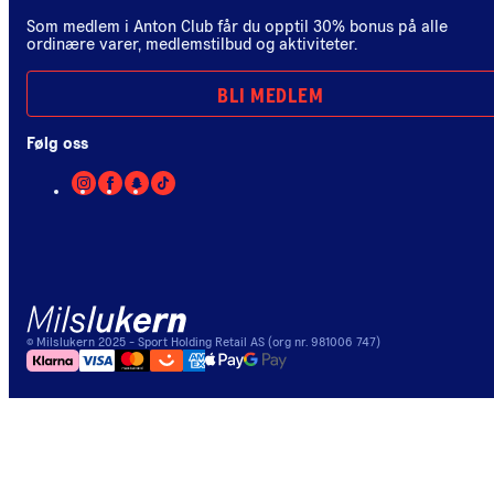
Som medlem i Anton Club får du opptil 30% bonus på alle
ordinære varer, medlemstilbud og aktiviteter.
BLI MEDLEM
Følg oss
©
Milslukern
2025
- Sport Holding Retail AS (org nr. 981006 747)