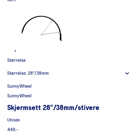
Størrelse
Størrelse:
28"/38mm
SunnyWheel
SunnyWheel
Skjermsett 28"/38mm/stivere
Unisex
449,-