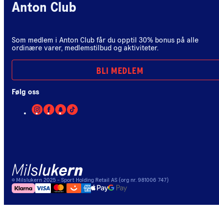
Anton Club
Som medlem i Anton Club får du opptil 30% bonus på alle
ordinære varer, medlemstilbud og aktiviteter.
BLI MEDLEM
Følg oss
©
Milslukern
2025
- Sport Holding Retail AS (org nr. 981006 747)