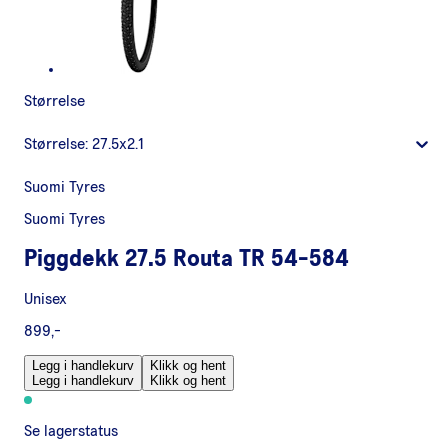
Størrelse
Størrelse:
27.5x2.1
Suomi Tyres
Suomi Tyres
Piggdekk 27.5 Routa TR 54-584
Unisex
899,-
Legg i handlekurv
Klikk og hent
Legg i handlekurv
Klikk og hent
Se lagerstatus