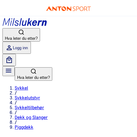
Hva leter du etter?
Logg inn
Hva leter du etter?
Sykkel
/
Sykkelutstyr
/
Sykkeltilbehør
/
Dekk og Slanger
/
Piggdekk