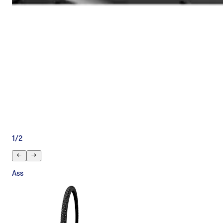
1
/
2
Ass