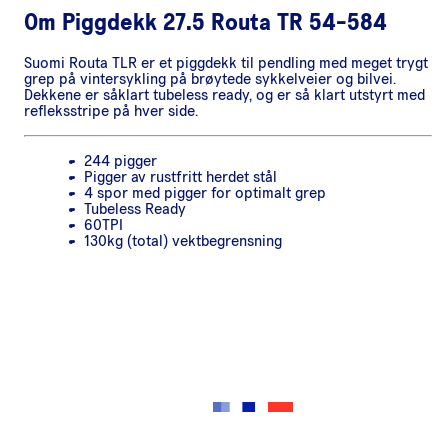
Om
Piggdekk 27.5 Routa TR 54-584
Suomi Routa TLR er et piggdekk til pendling med meget trygt
grep på vintersykling på brøytede sykkelveier og bilvei.
Dekkene er såklart tubeless ready, og er så klart utstyrt med
refleksstripe på hver side.
244 pigger
Pigger av rustfritt herdet stål
4 spor med pigger for optimalt grep
Tubeless Ready
60TPI
130kg (total) vektbegrensning