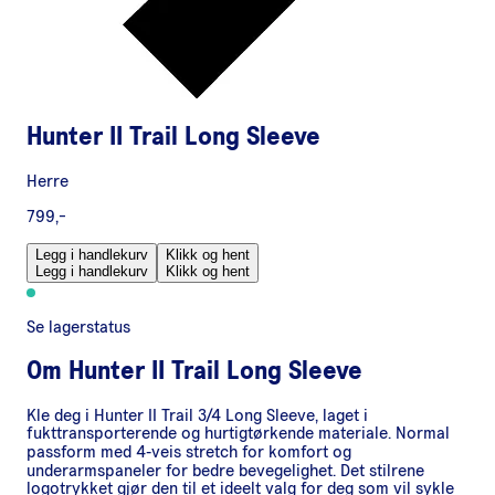
Hunter II Trail Long Sleeve
Herre
799,-
Legg i handlekurv
Klikk og hent
Legg i handlekurv
Klikk og hent
Se lagerstatus
Om
Hunter II Trail Long Sleeve
Kle deg i Hunter II Trail 3/4 Long Sleeve, laget i
fukttransporterende og hurtigtørkende materiale. Normal
passform med 4‑veis stretch for komfort og
underarmspaneler for bedre bevegelighet. Det stilrene
logotrykket gjør den til et ideelt valg for deg som vil sykle