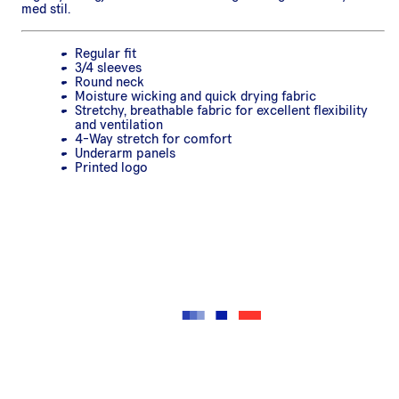
med stil.
Regular fit
3/4 sleeves
Round neck
Moisture wicking and quick drying fabric
Stretchy, breathable fabric for excellent flexibility
and ventilation
4-Way stretch for comfort
Underarm panels
Printed logo