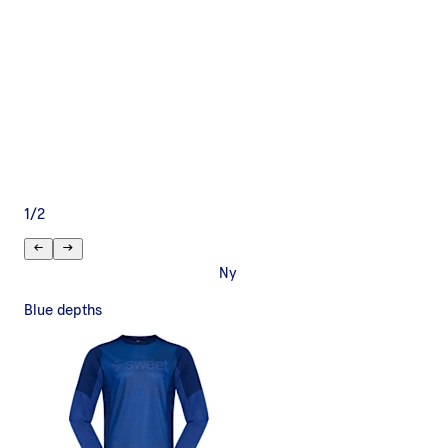
1
/
2
Ny
Blue depths