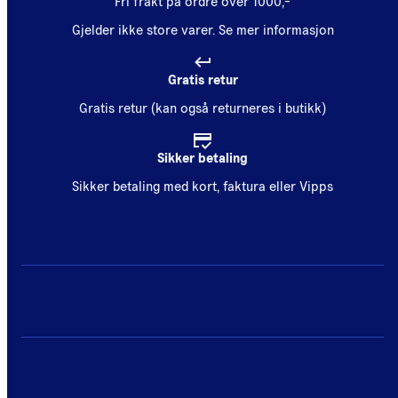
Fri frakt på ordre over 1000,-
Gjelder ikke store varer.
Se mer informasjon
Gratis retur
Gratis retur (kan også returneres i butikk)
Sikker betaling
Sikker betaling med kort, faktura eller Vipps