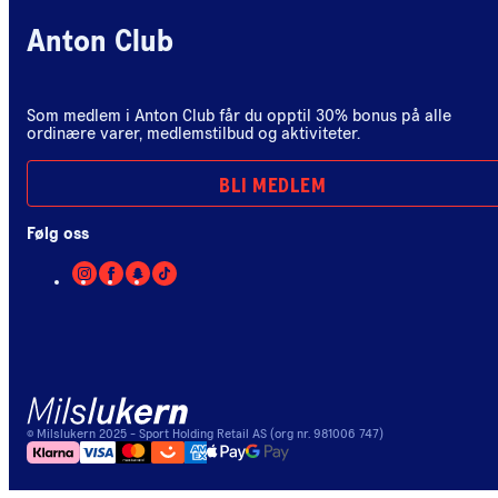
Anton Club
Som medlem i Anton Club får du opptil 30% bonus på alle
ordinære varer, medlemstilbud og aktiviteter.
BLI MEDLEM
Følg oss
©
Milslukern
2025
- Sport Holding Retail AS (org nr. 981006 747)