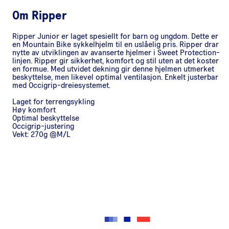
Om
Ripper
Ripper Junior er laget spesiellt for barn og ungdom. Dette er
en Mountain Bike sykkelhjelm til en uslåelig pris. Ripper drar
nytte av utviklingen av avanserte hjelmer i Sweet Protection-
linjen. Ripper gir sikkerhet, komfort og stil uten at det koster
en formue. Med utvidet dekning gir denne hjelmen utmerket
beskyttelse, men likevel optimal ventilasjon. Enkelt justerbar
med Occigrip-dreiesystemet.
Laget for terrengsykling
Høy komfort
Optimal beskyttelse
Occigrip-justering
Vekt: 270g @M/L