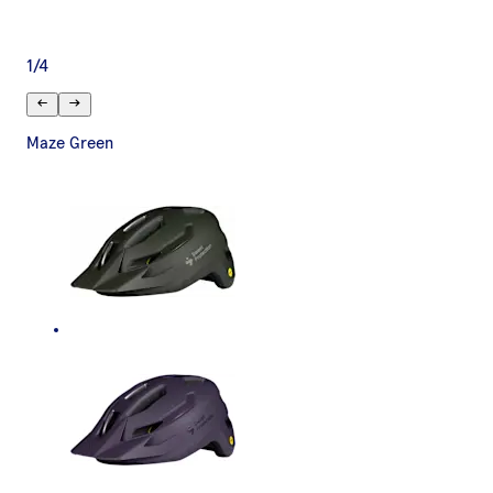
1
/
4
Maze Green