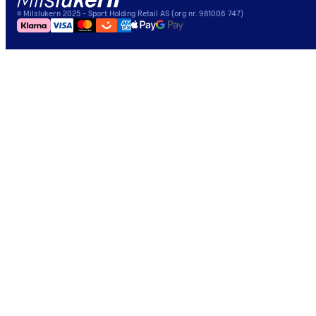
©
Milslukern
2025
- Sport Holding Retail AS (org nr. 981006 747)