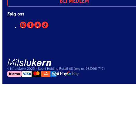
BLI MEDLEM
Følg oss
©
Milslukern
2025
- Sport Holding Retail AS (org nr. 981006 747)