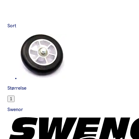
Sort
Størrelse
1
Swenor