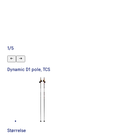
1
/
5
Dynamic D1 pole, TCS
Størrelse