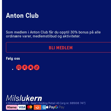
Anton Club
Som medlem i Anton Club får du opptil 30% bonus på alle
ordinære varer, medlemstilbud og aktiviteter.
BLI MEDLEM
Følg oss
©
Milslukern
2025
- Sport Holding Retail AS (org nr. 981006 747)