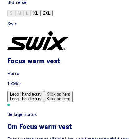
Størrelse
S
M
L
XL
2XL
Swix
Focus warm vest
Herre
1 299,-
Legg i handlekurv
Klikk og hent
Legg i handlekurv
Klikk og hent
Se lagerstatus
Om
Focus warm vest