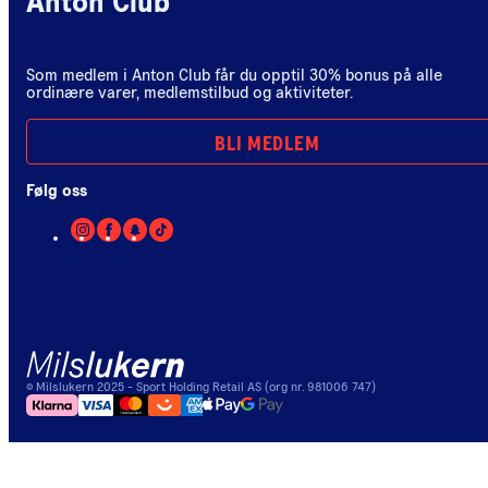
Anton Club
Som medlem i Anton Club får du opptil 30% bonus på alle
ordinære varer, medlemstilbud og aktiviteter.
BLI MEDLEM
Følg oss
©
Milslukern
2025
- Sport Holding Retail AS (org nr. 981006 747)