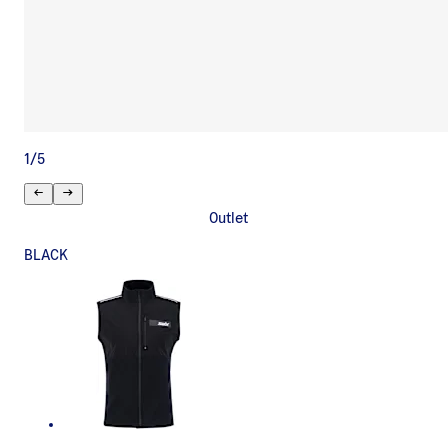
1
/
5
Outlet
BLACK