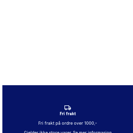
Fri frakt
Fri frakt på ordre over 1000,-
Gjelder ikke store varer.
Se mer informasjon