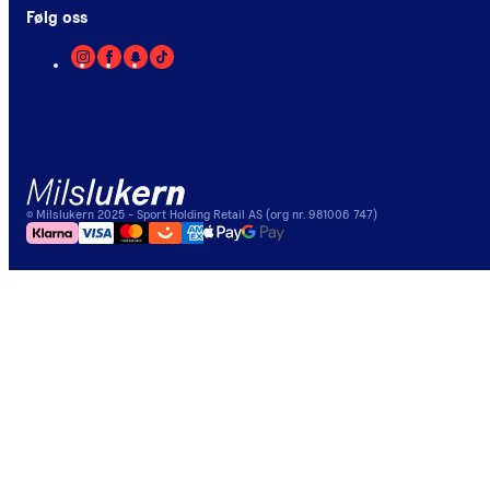
Følg oss
©
Milslukern
2025
- Sport Holding Retail AS (org nr. 981006 747)