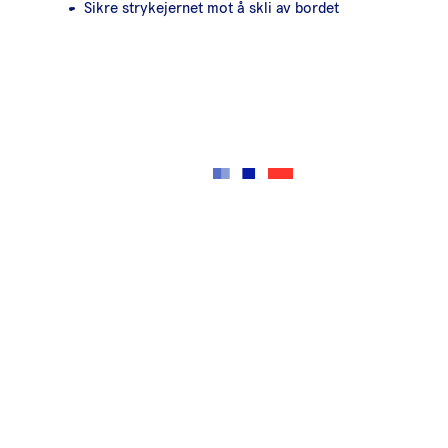
Sikre strykejernet mot å skli av bordet