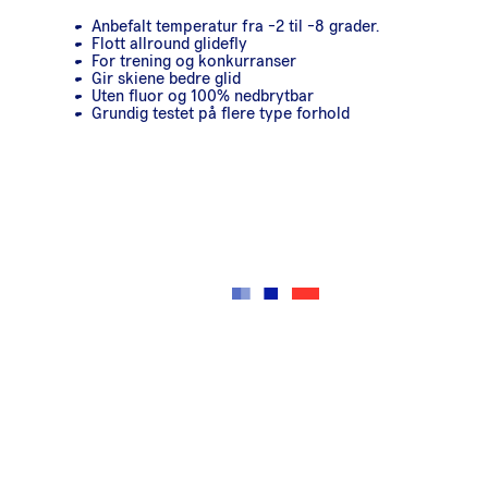
Anbefalt temperatur fra -2 til -8 grader.
Flott allround glidefly
For trening og konkurranser
Gir skiene bedre glid
Uten fluor og 100% nedbrytbar
Grundig testet på flere type forhold