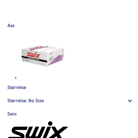
Ass
Størrelse
Størrelse:
No Size
Swix