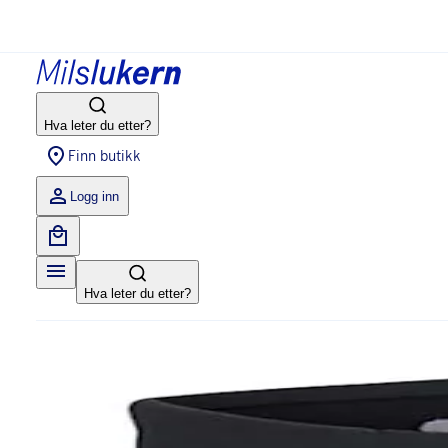
Hva leter du etter?
Finn butikk
Logg inn
Hva leter du etter?