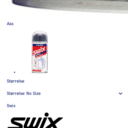
Ass
Størrelse
Størrelse:
No Size
Swix