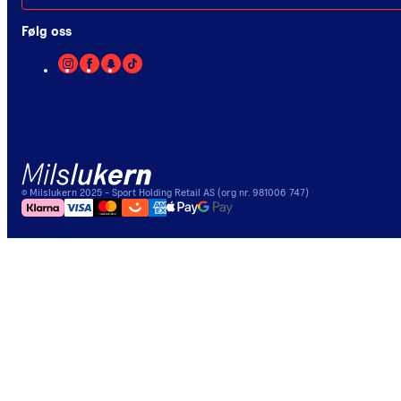
Følg oss
©
Milslukern
2025
- Sport Holding Retail AS (org nr. 981006 747)