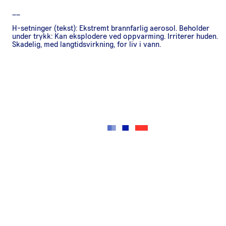
__
H-setninger (tekst): Ekstremt brannfarlig aerosol. Beholder
under trykk: Kan eksplodere ved oppvarming. Irriterer huden.
Skadelig, med langtidsvirkning, for liv i vann.