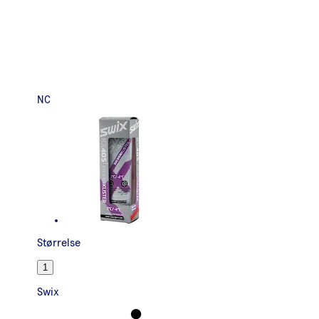
NC
Størrelse
1
Swix