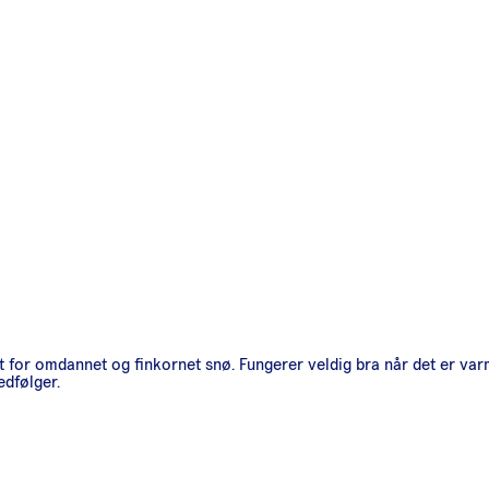
let for omdannet og finkornet snø. Fungerer veldig bra når det er va
edfølger.