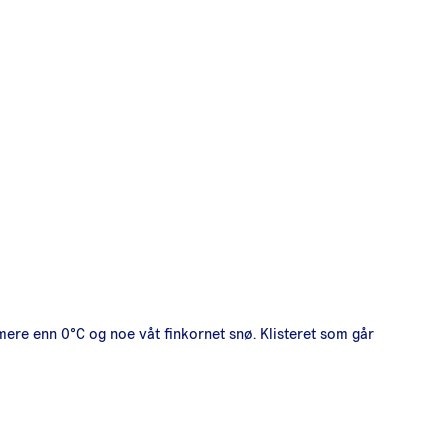
rmere enn 0°C og noe våt finkornet snø. Klisteret som går