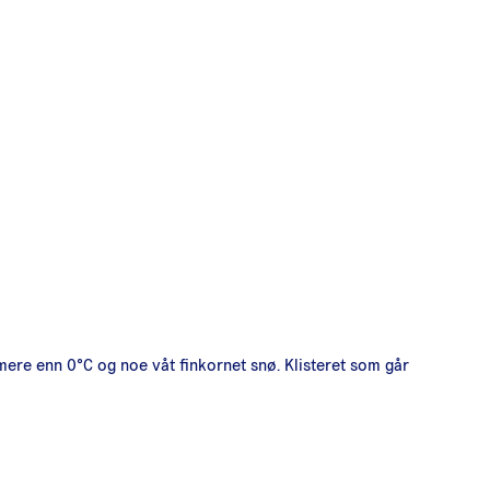
rmere enn 0°C og noe våt finkornet snø. Klisteret som går