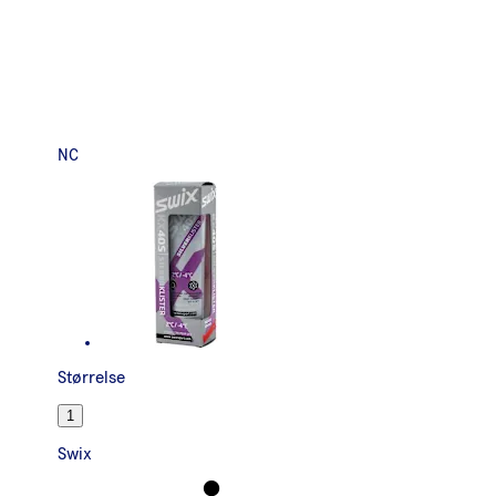
NC
Størrelse
1
Swix