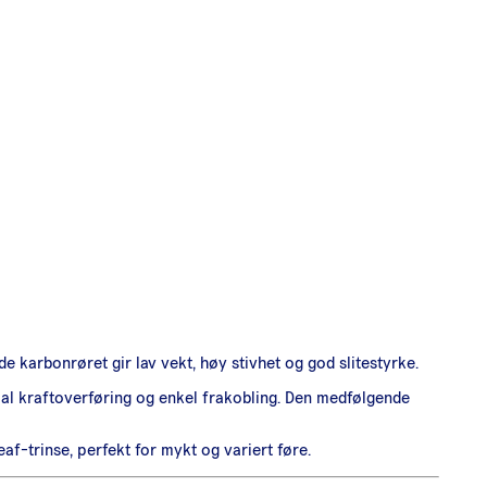
de karbonrøret gir lav vekt, høy stivhet og god slitestyrke.
al kraftoverføring og enkel frakobling. Den medfølgende
f-trinse, perfekt for mykt og variert føre.