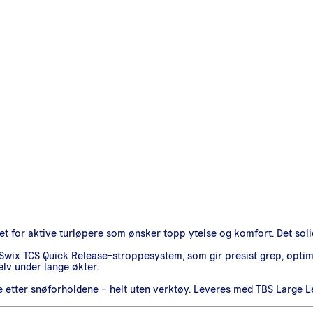
klet for aktive turløpere som ønsker topp ytelse og komfort. Det soli
wix TCS Quick Release-stroppesystem, som gir presist grep, optim
lv under lange økter.
 etter snøforholdene – helt uten verktøy. Leveres med TBS Large Lea