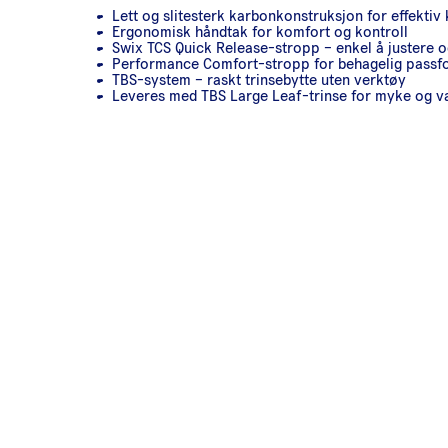
Lett og slitesterk karbonkonstruksjon for effektiv
Ergonomisk håndtak for komfort og kontroll
Swix TCS Quick Release-stropp – enkel å justere o
Performance Comfort-stropp for behagelig passf
TBS-system – raskt trinsebytte uten verktøy
Leveres med TBS Large Leaf-trinse for myke og va