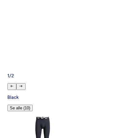
1
/
2
Black
Se alle (10)