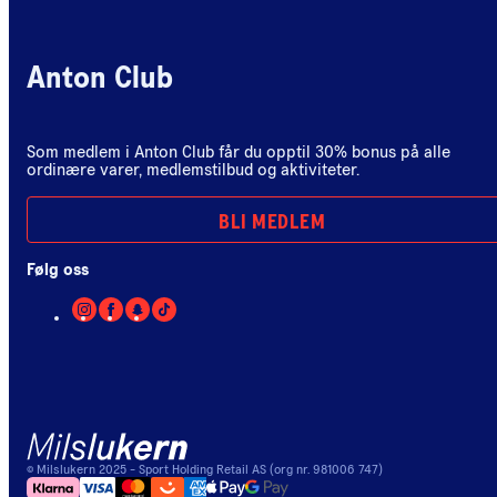
Anton Club
Som medlem i Anton Club får du opptil 30% bonus på alle
ordinære varer, medlemstilbud og aktiviteter.
BLI MEDLEM
Følg oss
©
Milslukern
2025
- Sport Holding Retail AS (org nr. 981006 747)