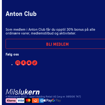
Anton Club
Som medlem i Anton Club får du opptil 30% bonus på alle
ordinære varer, medlemstilbud og aktiviteter.
BLI MEDLEM
Følg oss
©
Milslukern
2025
- Sport Holding Retail AS (org nr. 981006 747)