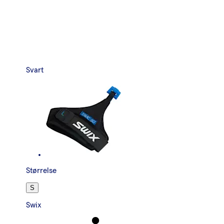
Svart
Størrelse
S
Swix