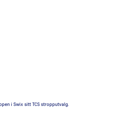
pen i Swix sitt TCS stropputvalg.