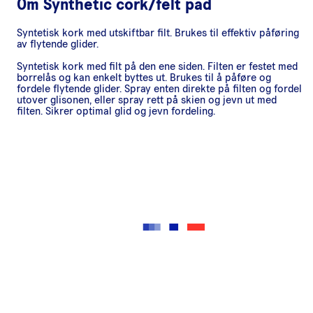
Om
Synthetic cork/felt pad
Syntetisk kork med utskiftbar filt. Brukes til effektiv påføring
av flytende glider.
Syntetisk kork med filt på den ene siden. Filten er festet med
borrelås og kan enkelt byttes ut. Brukes til å påføre og
fordele flytende glider. Spray enten direkte på filten og fordel
utover glisonen, eller spray rett på skien og jevn ut med
filten. Sikrer optimal glid og jevn fordeling.