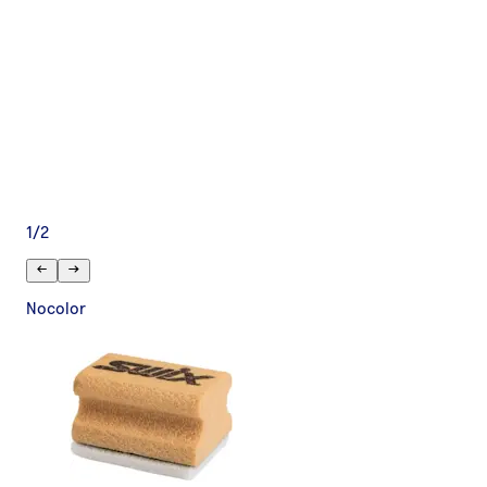
1
/
2
Nocolor