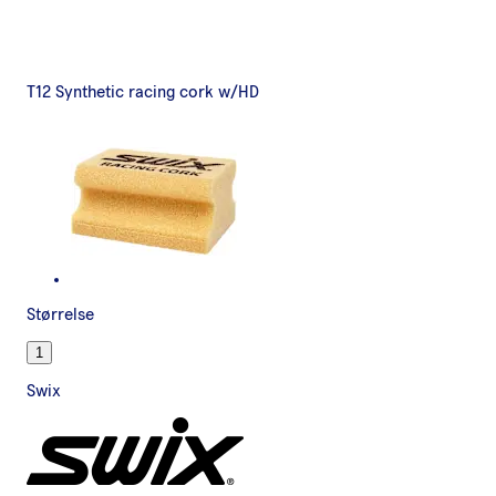
T12 Synthetic racing cork w/HD
Størrelse
1
Swix