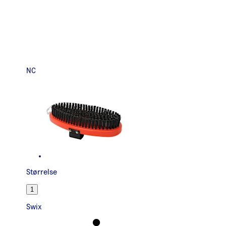
NC
Størrelse
1
Swix