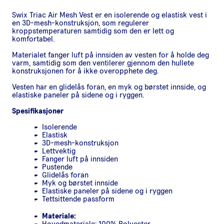
Swix Triac Air Mesh Vest er en isolerende og elastisk vest i
en 3D-mesh-konstruksjon, som regulerer
kroppstemperaturen samtidig som den er lett og
komfortabel.
Materialet fanger luft på innsiden av vesten for å holde deg
varm, samtidig som den ventilerer gjennom den hullete
konstruksjonen for å ikke overopphete deg.
Vesten har en glidelås foran, en myk og børstet innside, og
elastiske paneler på sidene og i ryggen.
Spesifikasjoner
Isolerende
Elastisk
3D-mesh-konstruksjon
Lettvektig
Fanger luft på innsiden
Pustende
Glidelås foran
Myk og børstet innside
Elastiske paneler på sidene og i ryggen
Tettsittende passform
Materiale:
Hovedmateriale: 100% Polyester