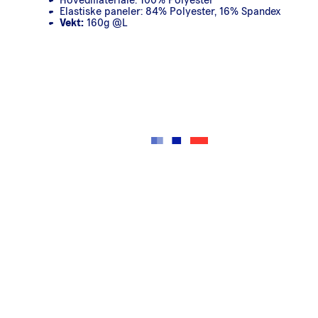
Elastiske paneler: 84% Polyester, 16% Spandex
Vekt:
160g @L