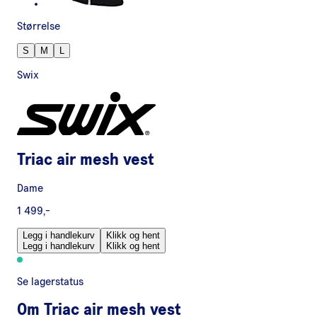
Størrelse
S
M
L
Swix
Triac air mesh vest
Dame
1 499,-
Legg i handlekurv
Klikk og hent
Legg i handlekurv
Klikk og hent
Se lagerstatus
Om
Triac air mesh vest