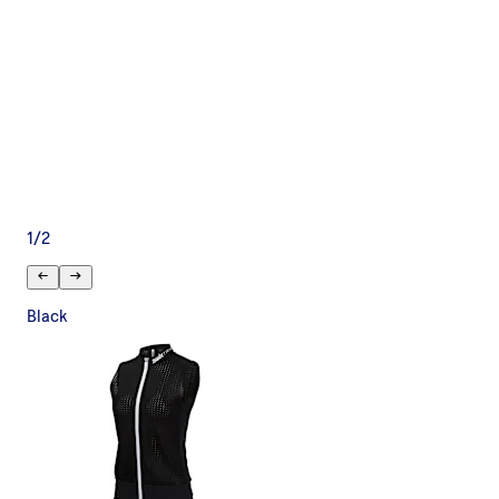
1
/
2
Black