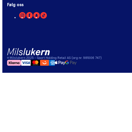
Følg oss
©
Milslukern
2025
- Sport Holding Retail AS (org nr. 981006 747)