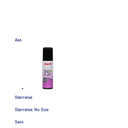
Ass
Størrelse
Størrelse:
No Size
Swix