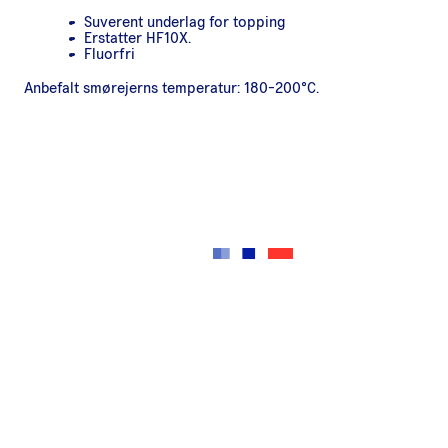
Suverent underlag for topping
Erstatter HF10X.
Fluorfri
Anbefalt smørejerns temperatur: 180-200°C.