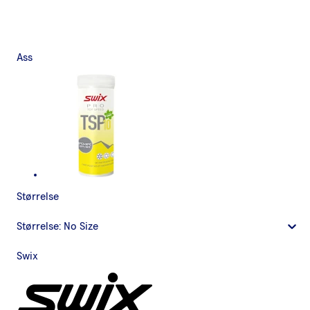
Ass
Størrelse
Størrelse:
No Size
Swix