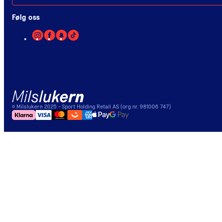
Følg oss
©
Milslukern
2025
- Sport Holding Retail AS (org nr. 981006 747)