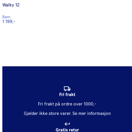
Walky 12
Barn
1 199,-
Fri frakt
Fri frakt på ordre over 1000,-
Gjelder ikke store varer.
Se mer informasjon
Gratis retur