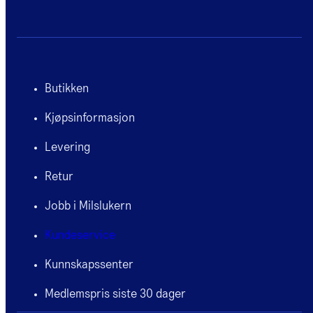
Butikken
Kjøpsinformasjon
Levering
Retur
Jobb i Milslukern
Kundeservice
Kunnskapssenter
Medlemspris siste 30 dager