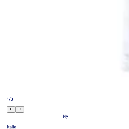
1
/
3
Ny
Italia