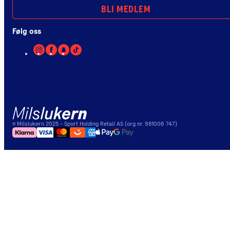
BLI MEDLEM
Følg oss
©
Milslukern
2025
- Sport Holding Retail AS (org nr. 981006 747)