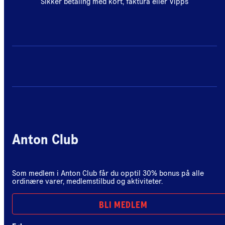
Sikker betaling med kort, faktura eller Vipps
Anton Club
Som medlem i Anton Club får du opptil 30% bonus på alle
ordinære varer, medlemstilbud og aktiviteter.
BLI MEDLEM