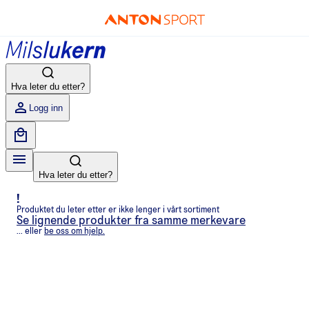
Hva leter du etter?
Logg inn
Hva leter du etter?
!
Produktet du leter etter er ikke lenger i vårt sortiment
Se lignende produkter fra samme merkevare
... eller
be oss om hjelp.