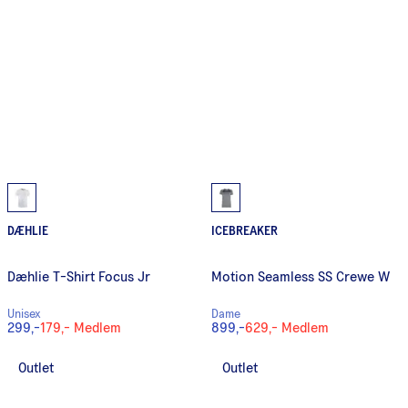
DÆHLIE
ICEBREAKER
Dæhlie T-Shirt Focus Jr
Motion Seamless SS Crewe W
Unisex
Dame
299,-
179,-
Medlem
899,-
629,-
Medlem
Outlet
Outlet