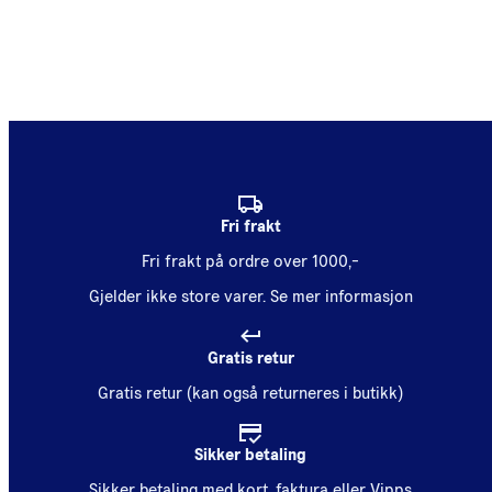
Fri frakt
Fri frakt på ordre over 1000,-
Gjelder ikke store varer.
Se mer informasjon
Gratis retur
Gratis retur (kan også returneres i butikk)
Sikker betaling
Sikker betaling med kort, faktura eller Vipps