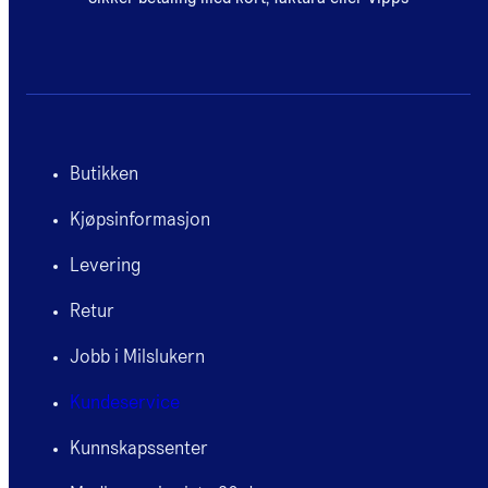
Butikken
Kjøpsinformasjon
Levering
Retur
Jobb i Milslukern
Kundeservice
Kunnskapssenter