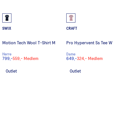
SWIX
CRAFT
Motion Tech Wool T-Shirt M
Pro Hypervent Ss Tee W
Herre
Dame
799,-
559,-
Medlem
649,-
324,-
Medlem
Outlet
Outlet