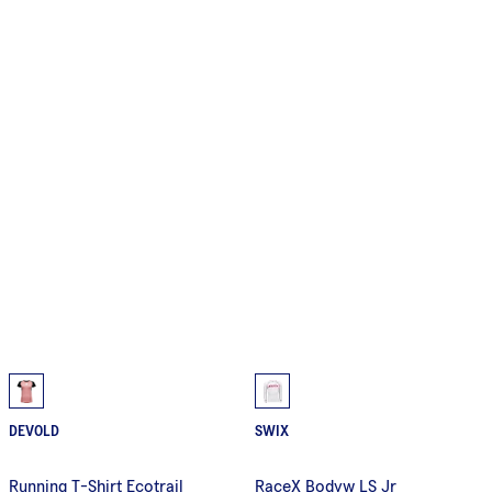
DEVOLD
SWIX
Running T-Shirt Ecotrail
RaceX Bodyw LS Jr