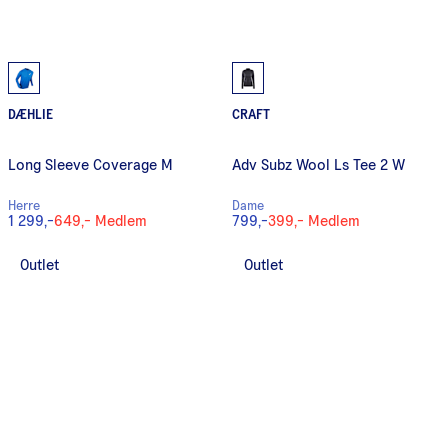
DÆHLIE
CRAFT
Long Sleeve Coverage M
Adv Subz Wool Ls Tee 2 W
Herre
Dame
1 299,-
649,-
Medlem
799,-
399,-
Medlem
Outlet
Outlet