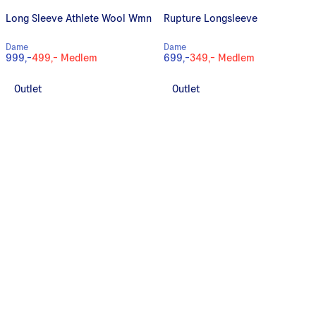
Long Sleeve Athlete Wool Wmn
Rupture Longsleeve
Dame
Dame
999,-
499,-
Medlem
699,-
349,-
Medlem
Outlet
Outlet