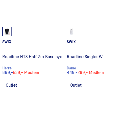
SWIX
SWIX
Roadline NTS Half Zip Baselaye
Roadline Singlet W
Herre
Dame
899,-
539,-
Medlem
449,-
269,-
Medlem
Outlet
Outlet