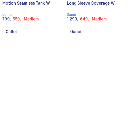
Motion Seamless Tank W
Long Sleeve Coverage W
Dame
Dame
799,-
559,-
Medlem
1 299,-
649,-
Medlem
Outlet
Outlet