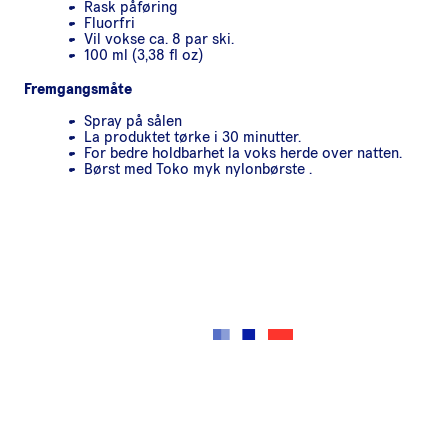
Rask påføring
Fluorfri
Vil vokse ca. 8 par ski.
100 ml (3,38 fl oz)
Fremgangsmåte
Spray på sålen
La produktet tørke i 30 minutter.
For bedre holdbarhet la voks herde over natten.
Børst med Toko myk nylonbørste .