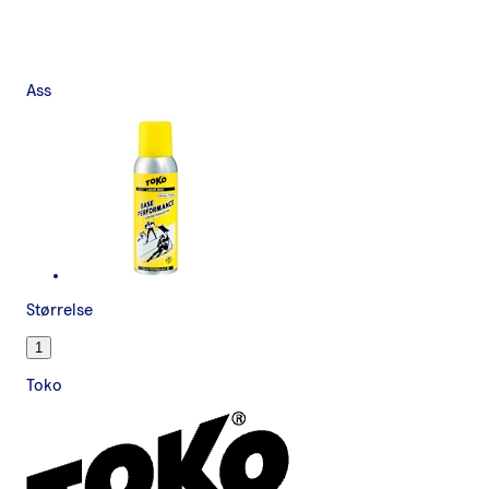
Ass
Størrelse
1
Toko