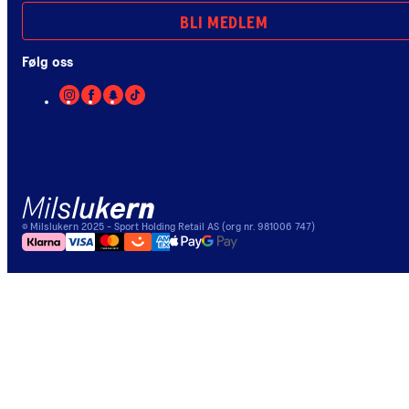
BLI MEDLEM
Følg oss
©
Milslukern
2025
- Sport Holding Retail AS (org nr. 981006 747)