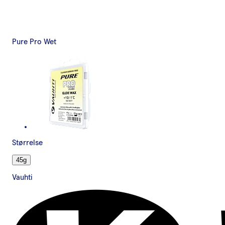
Pure Pro Wet
Størrelse
45g
Vauhti