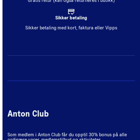
Gratis retur (kan også returneres i butikk)
Sikker betaling
Sikker betaling med kort, faktura eller Vipps
Anton Club
Som medlem i Anton Club får du opptil 30% bonus på alle
ordinære varer, medlemstilbud og aktiviteter.