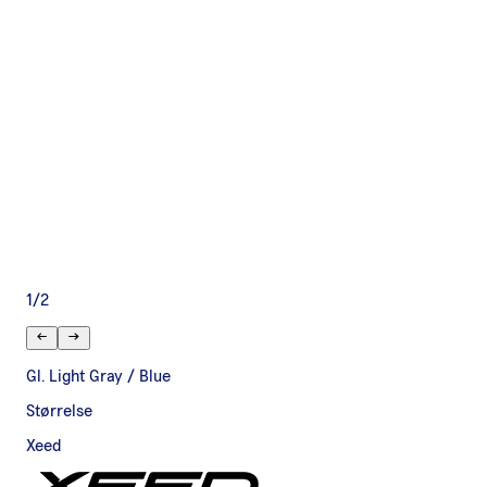
1
/
2
Gl. Light Gray / Blue
Størrelse
Xeed