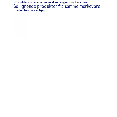
Produktet du leter etter er ikke lenger i vårt sortiment
Se lignende produkter fra samme merkevare
... eller
be oss om hjelp.