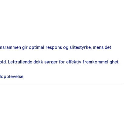
iumsrammen gir optimal respons og slitestyrke, mens det
hold. Lettrullende dekk sørger for effektiv fremkommelighet,
elopplevelse.