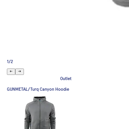
1
/
2
Outlet
GUNMETAL/Turq Canyon Hoodie