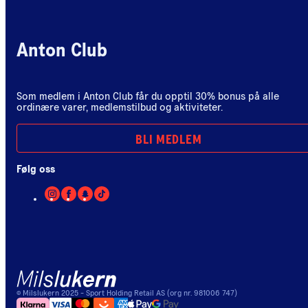
Anton Club
Som medlem i Anton Club får du opptil 30% bonus på alle
ordinære varer, medlemstilbud og aktiviteter.
BLI MEDLEM
Følg oss
©
Milslukern
2025
- Sport Holding Retail AS (org nr. 981006 747)