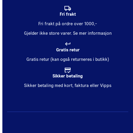
Fri frakt
Fri frakt på ordre over 1000,-
Gjelder ikke store varer.
Se mer informasjon
Gratis retur
Gratis retur (kan også returneres i butikk)
Sikker betaling
Sikker betaling med kort, faktura eller Vipps