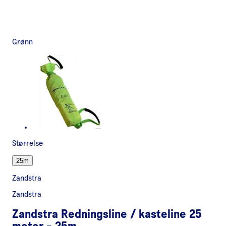
Grønn
Størrelse
25m
Zandstra
Zandstra
Zandstra Redningsline / kasteline 25