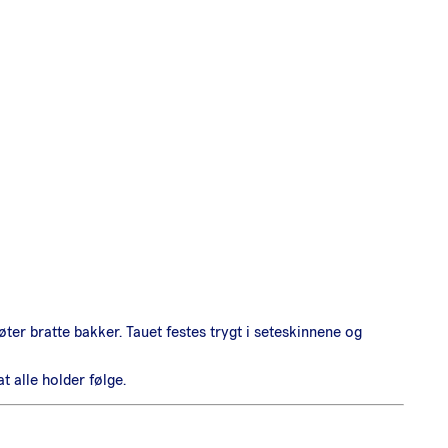
øter bratte bakker. Tauet festes trygt i seteskinnene og
t alle holder følge.