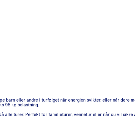
e barn eller andre i turfølget når energien svikter, eller når dere m
ks 95 kg belastning.
lle turer. Perfekt for familieturer, vennetur eller når du vil sikre a