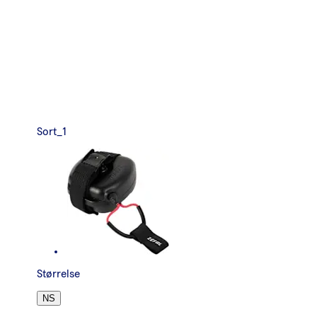
Sort_1
Størrelse
NS