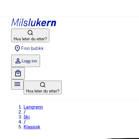
Hva leter du etter?
Finn butikk
Logg inn
Hva leter du etter?
Langrenn
/
Ski
/
Klassisk